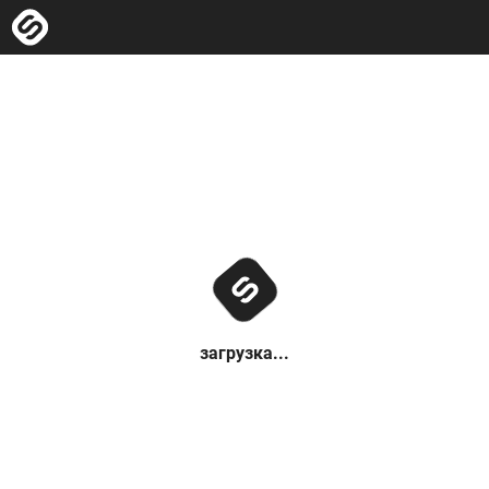
загрузка...