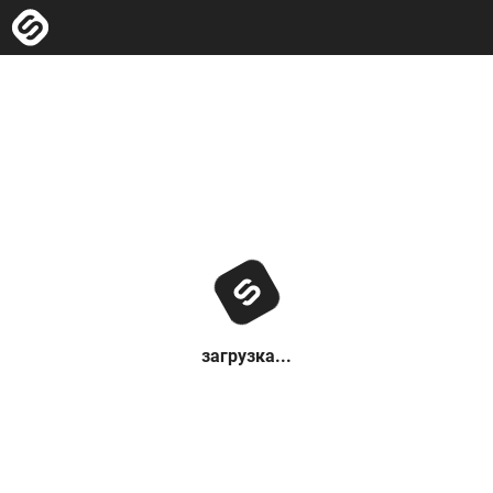
загрузка...