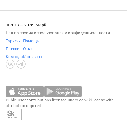
© 2013 — 2026. Stepik
Наши условия
использования
и
конфиденциальности
Тарифы
Помощь
Прессе
О нас
Команда
Контакты
Public user contributions licensed under
cc-wiki
license with
attribution required