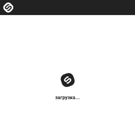
загрузка...