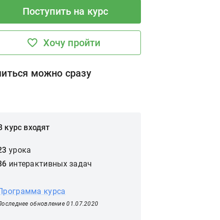
Поступить на курс
Хочу пройти
читься можно сразу
В курс входят
23
урока
36
интерактивных задач
Программа курса
Последнее обновление 01.07.2020