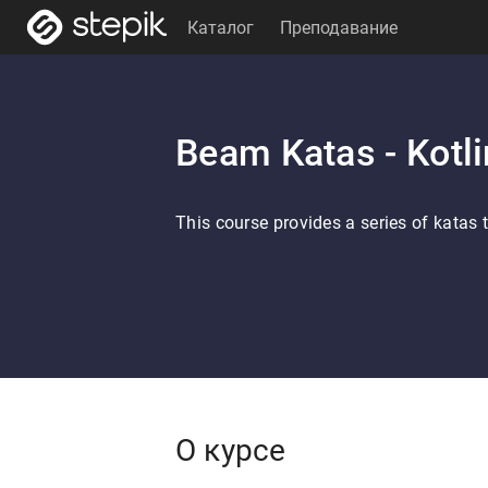
Каталог
Преподавание
Beam Katas - Kotli
This course provides a series of katas
О курсе