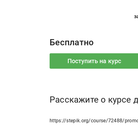
з
Price:
Бесплатно
Поступить на курс
Расскажите о курсе 
https://stepik.org/course/72488/prom