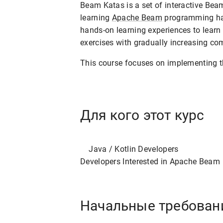
Beam Katas is a set of interactive Beam
learning
Apache Beam
programming hand
hands-on learning experiences to lear
exercises with gradually increasing com
This course focuses on implementing t
Для кого этот курс
    Java / Kotlin Developers

Начальные требован