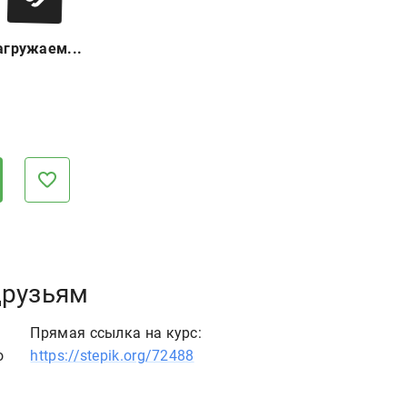
агружаем...
друзьям
Прямая ссылка на курс:
o
https://stepik.org/72488