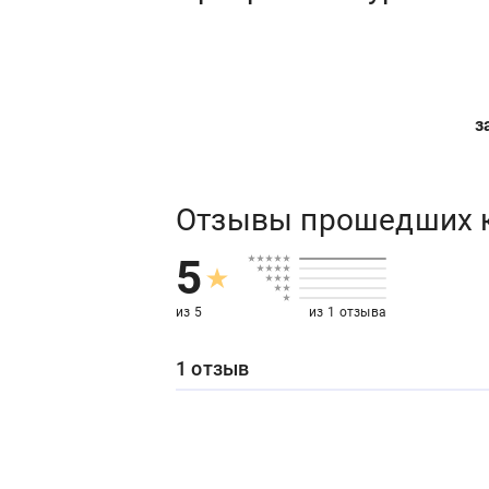
з
Отзывы прошедших 
5
из 5
из 1 отзыва
1 отзыв