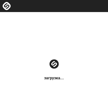
загрузка...