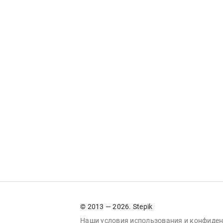
© 2013 — 2026. Stepik
Наши условия
использования
и
конфиден