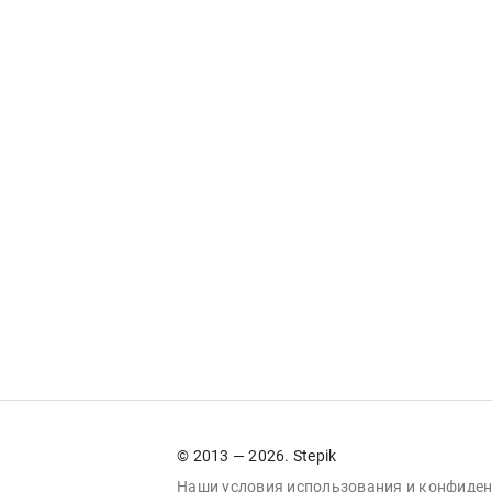
© 2013 — 2026. Stepik
Наши условия
использования
и
конфиден