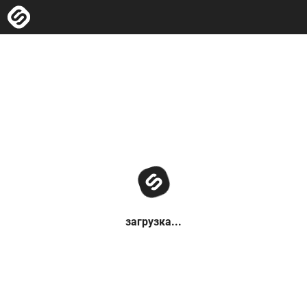
загрузка...