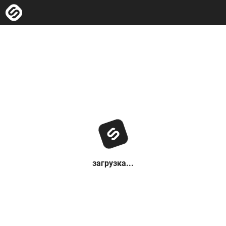
загрузка...