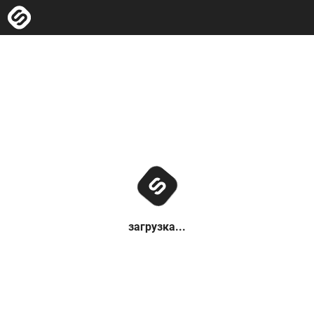
загрузка...