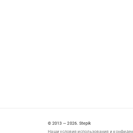
© 2013 — 2026. Stepik
Наши условия
использования
и
конфиден