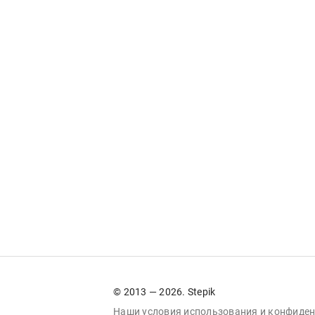
© 2013 — 2026. Stepik
Наши условия
использования
и
конфиден