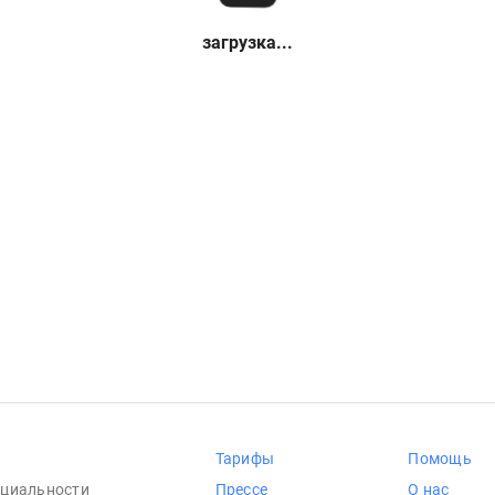
загрузка...
Тарифы
Помощь
циальности
Прессе
О нас