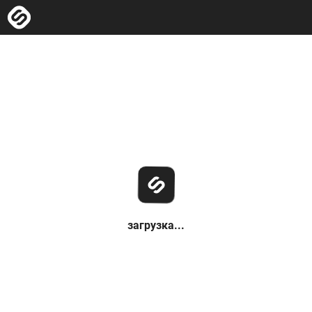
загрузка...