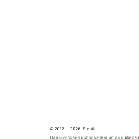
© 2013 — 2026. Stepik
Наши условия
использования
и
конфиден