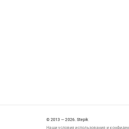
© 2013 — 2026. Stepik
Наши условия
использования
и
конфиден