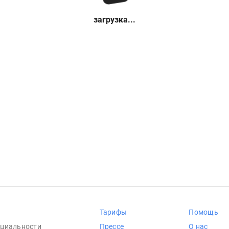
загрузка...
Тарифы
Помощь
циальности
Прессе
О нас