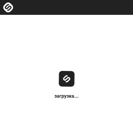
загрузка...