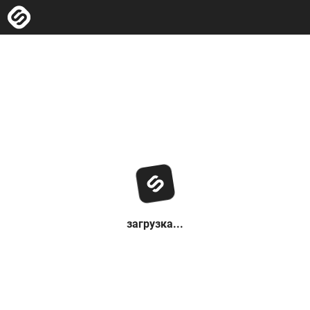
загрузка...