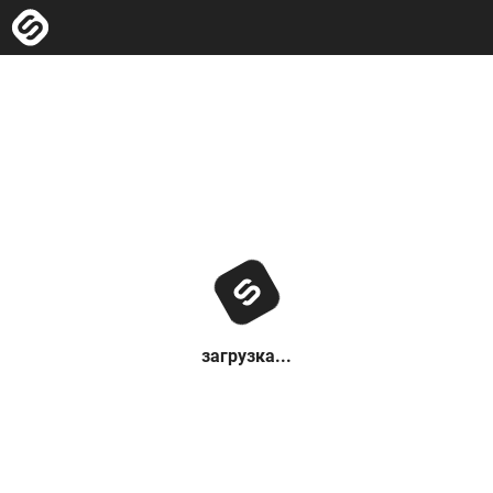
загрузка...