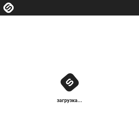
загрузка...