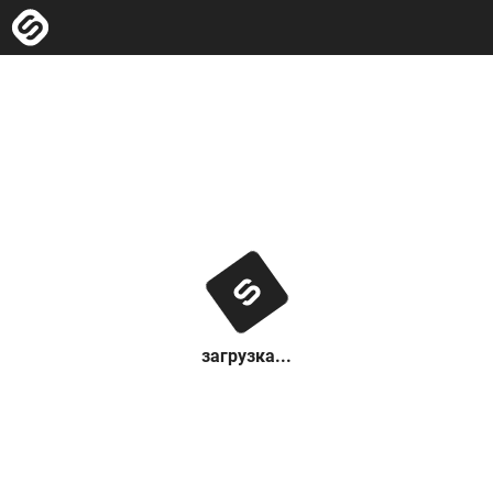
загрузка...