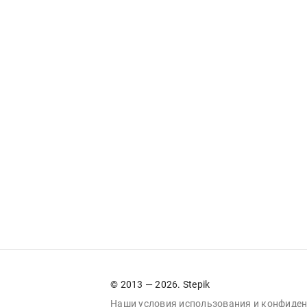
© 2013 — 2026. Stepik
Наши условия
использования
и
конфиден