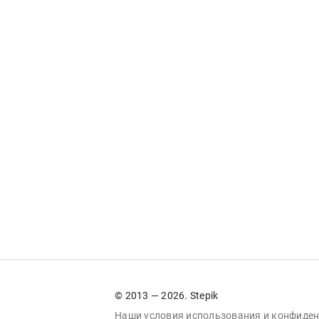
© 2013 — 2026. Stepik
Наши условия
использования
и
конфиден