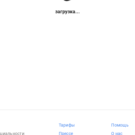
загрузка...
Тарифы
Помощь
циальности
Прессе
О нас