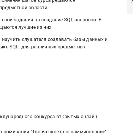
ыполнения шагов курса решаются
предметной области.
свои задания на создание SQL-запросов. В
ещаются лучшие из них.
ы научить слушателя создавать базы данных и
зыке SQL для различных предметных
дународного конкурса открытых онлайн
 номинации "Творческое программирование".