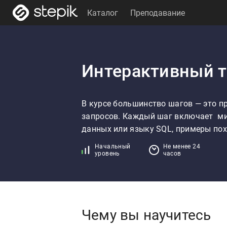
Каталог
Преподавание
Интерактивный т
В курсе большинство шагов — это п
запросов. Каждый шаг включает  ми
данных или языку SQL, примеры пох
Начальный
Не менее 24
уровень
часов
Чему вы научитесь