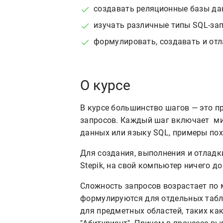
создавать реляционные базы да
изучать различные типы SQL-зап
формулировать, создавать и от
О курсе
В курсе большинство шагов — это п
запросов. Каждый шаг включает ми
данных или языку SQL, примеры пох
Для создания, выполнения и отладк
Stepik, на свой компьютер ничего д
Сложность запросов возрастает по 
формулируются для отдельных табли
для предметных областей, таких как 