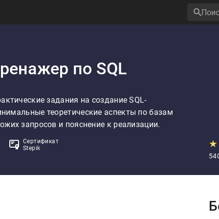
ренажер по SQL
рактические задания на создание SQL-
нимальные теоретические аспекты по базам 
ожих запросов и пояснение к реализации.
Сертификат
★
Stepik
54
P
Б