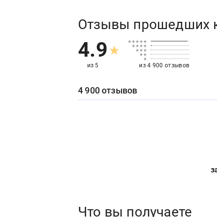
Отзывы прошедших 
4.9
из 5
из 4 900 отзывов
4 900 отзывов
з
Что вы получаете