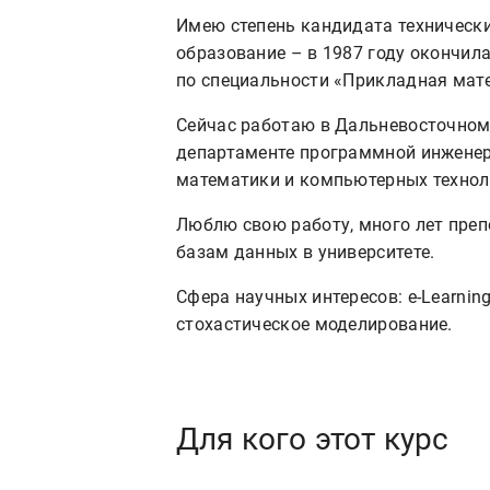
Имею степень кандидата технически
образование – в 1987 году окончил
по специальности «Прикладная мат
Сейчас работаю в Дальневосточном
департаменте программной инженери
математики и компьютерных технол
Люблю свою работу, много лет пре
базам данных в университете.
Сфера научных интересов: e-Learning,
стохастическое моделирование.
Для кого этот курс