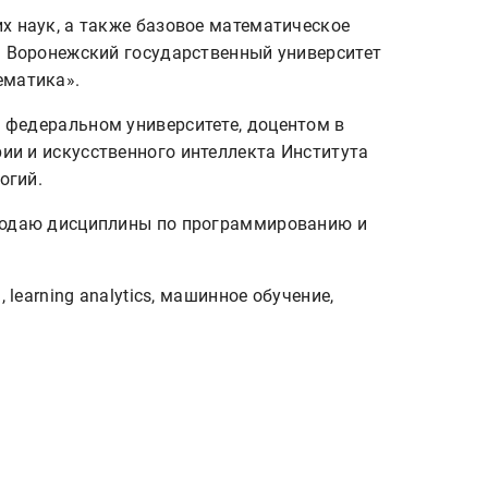
х наук, а также базовое математическое
а Воронежский государственный университет
ематика».
 федеральном университете, доцентом в
и и искусственного интеллекта Института
огий.
подаю дисциплины по программированию и
 learning analytics, машинное обучение,