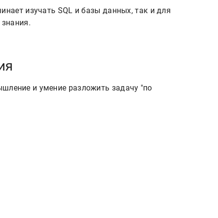
ия
шление и умение разложить задачу "по