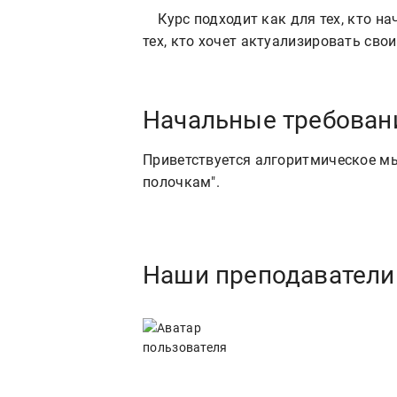
    Курс подходит как для тех, кто начинает изучать SQL и базы данных, так и для 
Начальные требован
Приветствуется алгоритмическое мы
полочкам".
Наши преподаватели