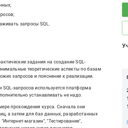
нных;
росов;
лаживать запросы SQL.
У
рактические задания на создание SQL-
нимальные теоретические аспекты по базам
ожих запросов и пояснение к реализации.
и SQL-запросов используется платформа
ополнительно устанавливать не надо.
мере прохождения курса. Сначала они
ц, а затем для баз данных, разработанных
"Интернет-магазин", "Тестирование",