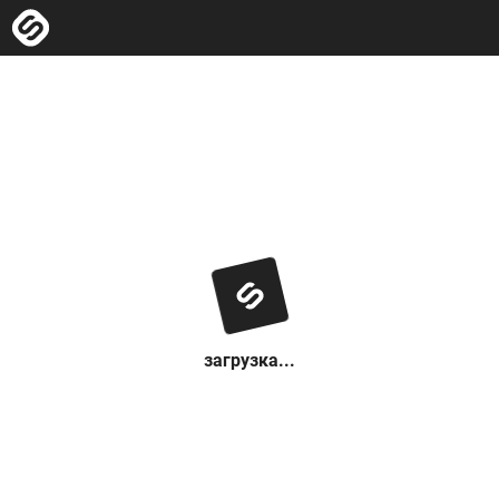
загрузка...