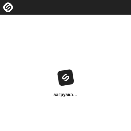
загрузка...