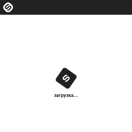
загрузка...