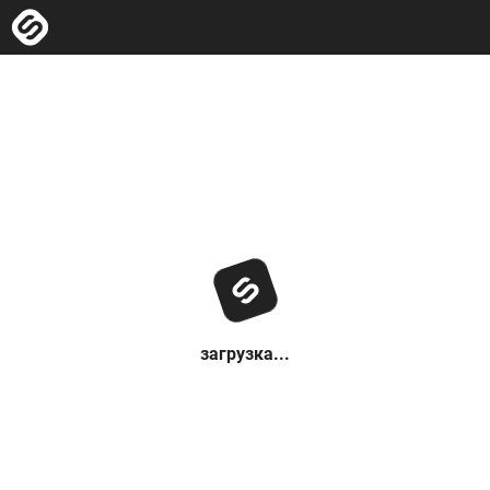
загрузка...