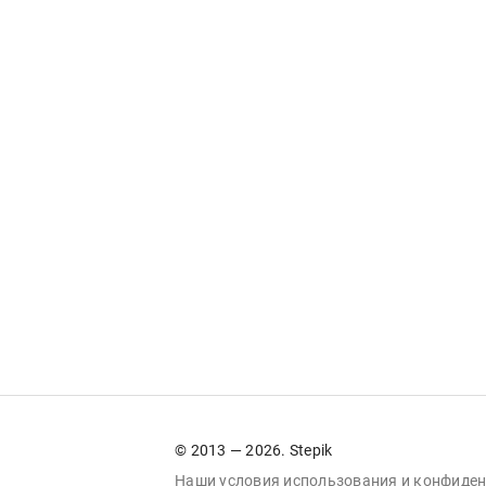
© 2013 — 2026. Stepik
Наши условия
использования
и
конфиден