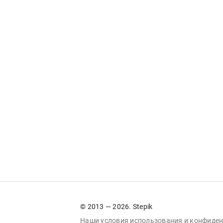
© 2013 — 2026. Stepik
Наши условия
использования
и
конфиден