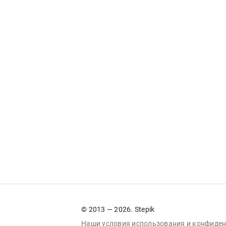
© 2013 — 2026. Stepik
Наши условия
использования
и
конфиден