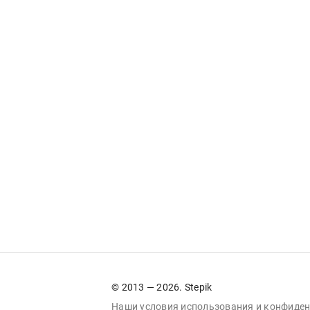
© 2013 — 2026. Stepik
Наши условия
использования
и
конфиден