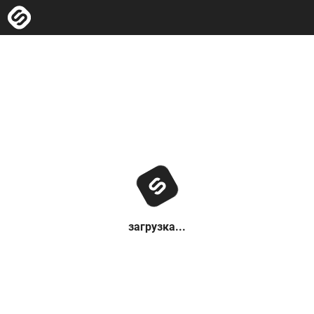
загрузка...