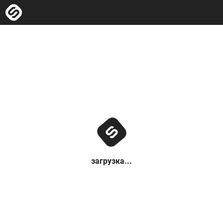
загрузка...