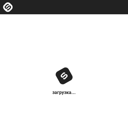
загрузка...