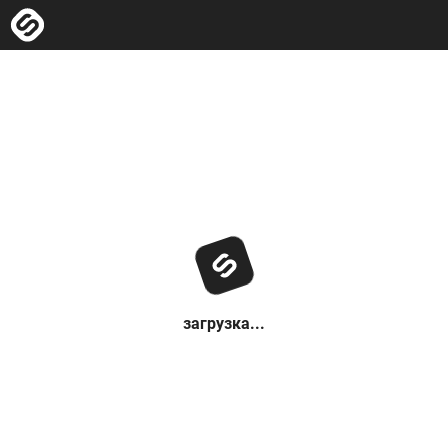
загрузка...