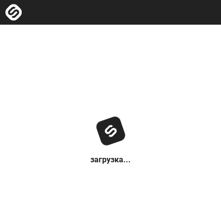
загрузка...