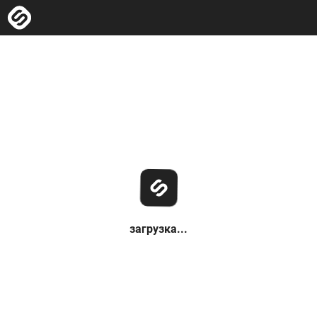
загрузка...