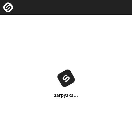
загрузка...