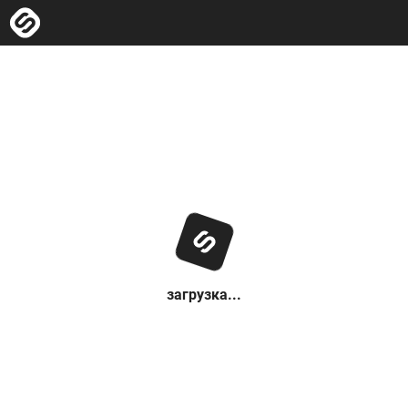
загрузка...