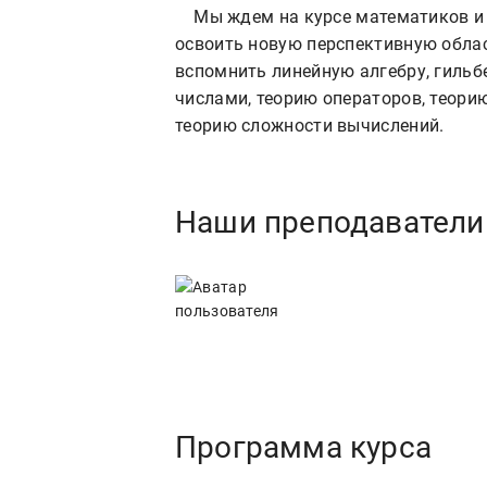
    Мы ждем на курсе математиков и программистов, которым было бы интересно 
освоить новую перспективную облас
вспомнить линейную алгебру, гильб
числами, теорию операторов, теорию 
Наши преподаватели
Программа курса