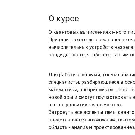
О курсе
О квантовых вычислениях много пиш
Причины такого интереса вполне оч
вычислительных устройств назрела 
кандидат на то, чтобы стать этим 
Для работы с новыми, только возн
специалисты, разбирающиеся в основ
математики, алгоритмисты... Это - т
новой эры и смогут поучаствовать 
шага в развитии человечества.
Затронуть все аспекты темы квант
представляется возможным, поэтому
область - анализ и проектирование