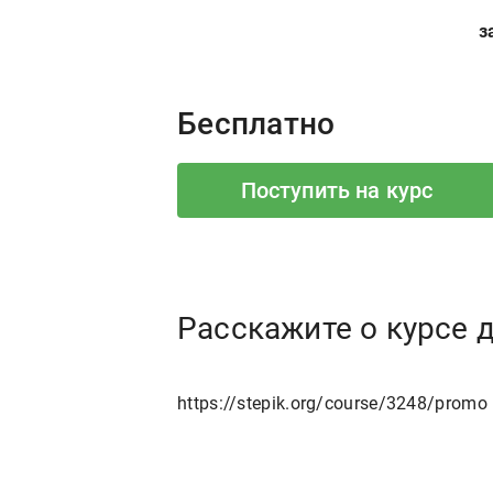
з
Price:
Бесплатно
Поступить на курс
Расскажите о курсе 
https://stepik.org/course/3248/promo