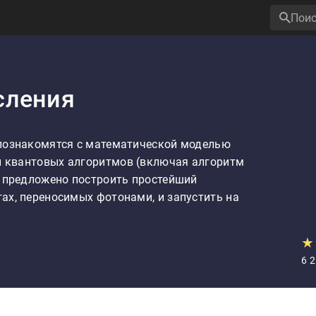
сления
познакомятся с математической моделью 
 квантовых алгоритмов (включая алгоритм 
т предложено построить простейший 
ах, переносимых фотонами, и запустить на 
★
6 