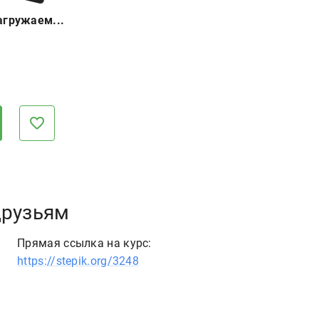
агружаем...
друзьям
Прямая ссылка на курс:
https://stepik.org/3248