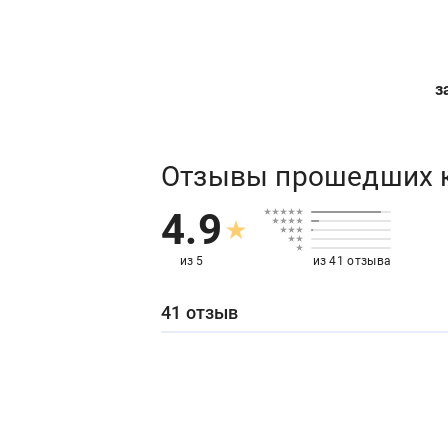
з
Отзывы прошедших 
4.9
из 5
из 41 отзыва
41 отзыв