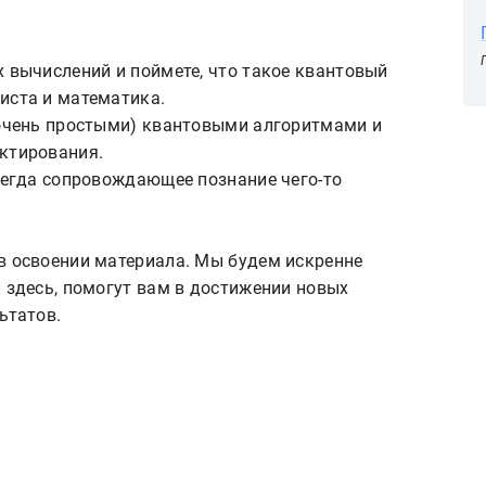
х вычислений и поймете, что такое квантовый
иста и математика.
 очень простыми) квантовыми алгоритмами и
ктирования.
всегда сопровождающее познание чего-то
в освоении материала. Мы будем искренне
и здесь, помогут вам в достижении новых
ьтатов.