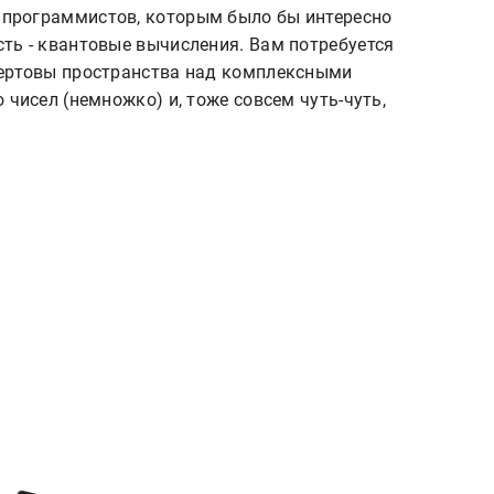
ть - квантовые вычисления. Вам потребуется 
ертовы пространства над комплексными 
чисел (немножко) и, тоже совсем чуть-чуть, 