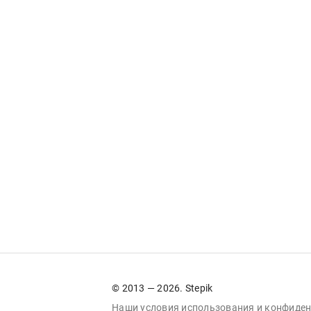
© 2013 — 2026. Stepik
Наши условия
использования
и
конфиден