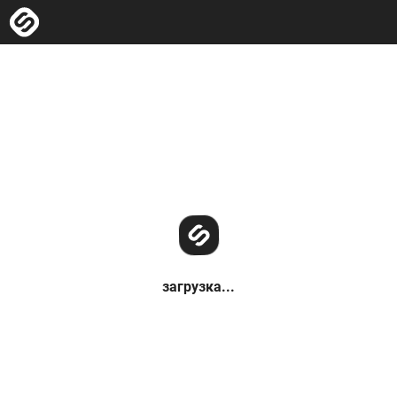
загрузка...