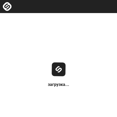
загрузка...