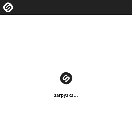
загрузка...