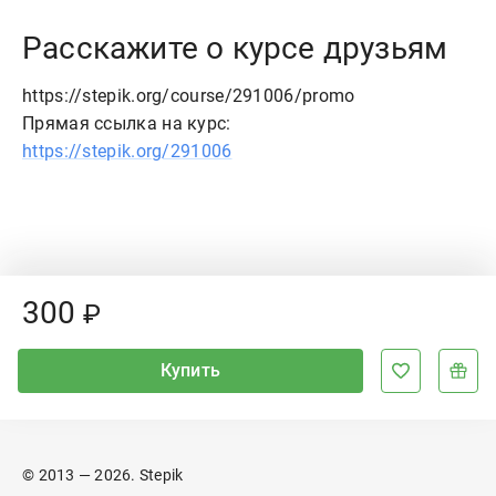
Расскажите о курсе друзьям
https://stepik.org/course/291006/promo
Прямая ссылка на курс:
https://stepik.org/291006
Price:
300
₽
Купить
© 2013 — 2026. Stepik