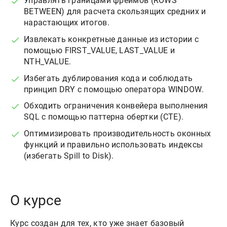
Управлять границами фреймов (ROWS
BETWEEN) для расчета скользящих средних и
нарастающих итогов.
Извлекать конкретные данные из истории с
помощью FIRST_VALUE, LAST_VALUE и
NTH_VALUE.
Избегать дублирования кода и соблюдать
принцип DRY с помощью оператора WINDOW.
Обходить ограничения конвейера выполнения
SQL с помощью паттерна обертки (CTE).
Оптимизировать производительность оконных
функций и правильно использовать индексы
(избегать Spill to Disk).
О курсе
Курс создан для тех, кто уже знает базовый