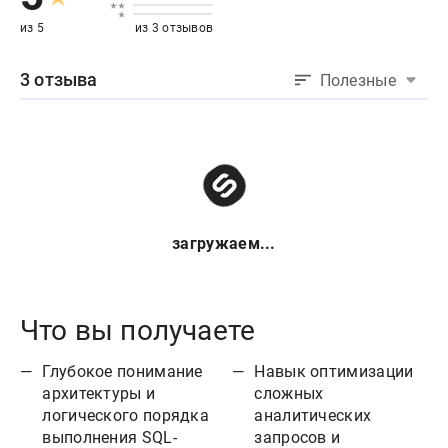
из 5
из 3 отзывов
3 отзыва
Полезные
загружаем...
Что вы получаете
Глубокое понимание
Навык оптимизации
архитектуры и
сложных
логического порядка
аналитических
выполнения SQL-
запросов и