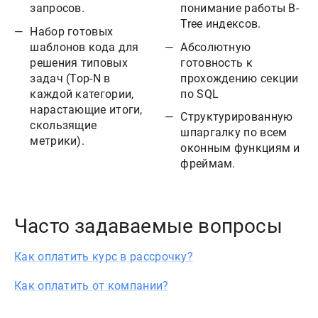
запросов.
понимание работы B-
Tree индексов.
Набор готовых
шаблонов кода для
Абсолютную
решения типовых
готовность к
задач (Top-N в
прохождению секции
каждой категории,
по SQL
нарастающие итоги,
Структурированную
скользящие
шпаргалку по всем
метрики).
оконным функциям и
фреймам.
Часто задаваемые вопросы
Как оплатить курс в рассрочку?
Как оплатить от компании?