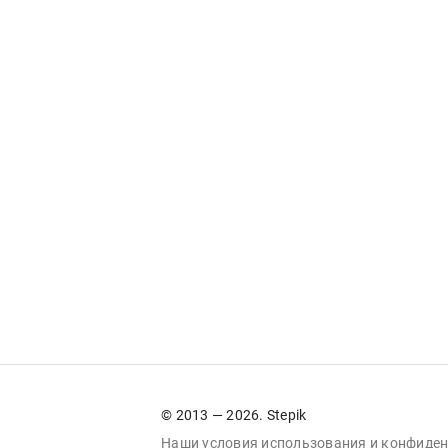
© 2013 — 2026. Stepik
Наши условия
использования
и
конфиден