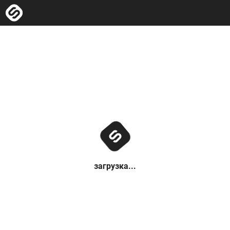
загрузка...