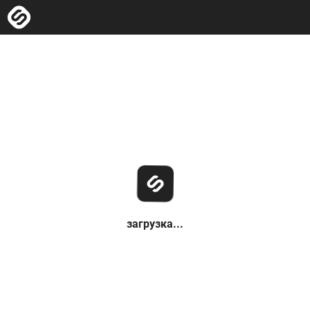
загрузка...