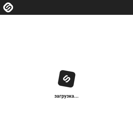
загрузка...