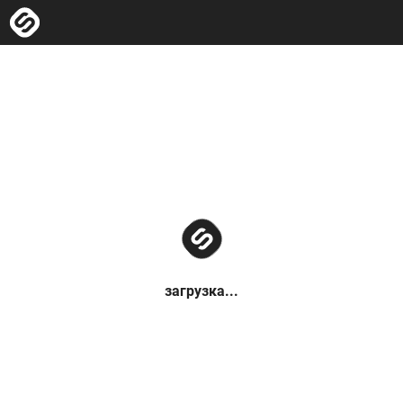
загрузка...